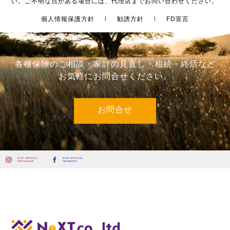
い。ご不明な点がある場合には、代理店までお問い合わせください。
個人情報保護方針
|
勧誘方針
|
FD宣言
各種保険のご相談・家計の見直し・相続・終活など
お気軽にお問合せください。
お問合せ
栃木の総合保険代理店 