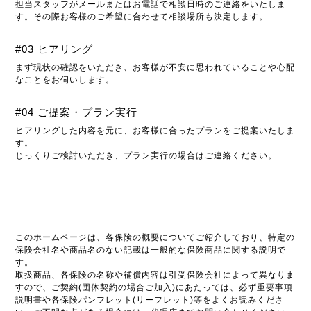
担当スタッフがメールまたはお電話で相談日時のご連絡をいたしま
す。その際お客様のご希望に合わせて相談場所も決定します。
#03 ヒアリング
まず現状の確認をいただき、お客様が不安に思われていることや心配
なことをお伺いします。
#04 ご提案・プラン実行
ヒアリングした内容を元に、お客様に合ったプランをご提案いたしま
す。
じっくりご検討いただき、プラン実行の場合はご連絡ください。
このホームページは、各保険の概要についてご紹介しており、特定の
保険会社名や商品名のない記載は一般的な保険商品に関する説明で
す。
取扱商品、各保険の名称や補償内容は引受保険会社によって異なりま
すので、ご契約(団体契約の場合ご加入)にあたっては、必ず重要事項
説明書や各保険パンフレット(リーフレット)等をよくお読みくださ