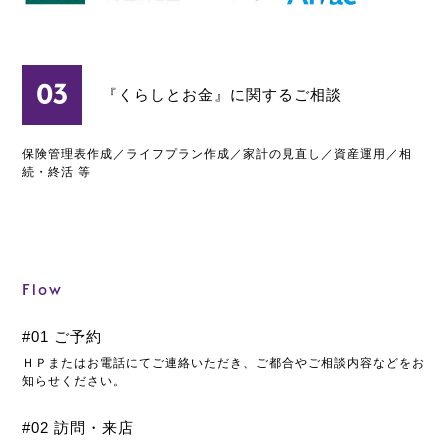
03
『くらしとお金』に関するご相談
保険管理表作成／ライフプラン作成／家計の見直し／資産運用／相
続・終活 等
Flow
#01 ご予約
ＨＰまたはお電話にてご連絡いただき、ご都合やご相談内容などをお
知らせください。
#02 訪問・来店