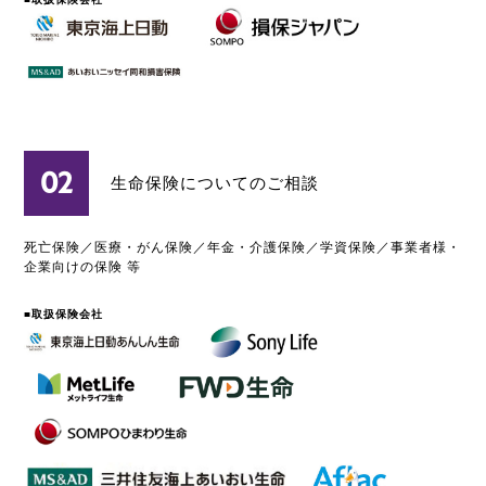
02
生命保険についてのご相談
死亡保険／医療・がん保険／年金・介護保険／学資保険／事業者様・
企業向けの保険 等
■取扱保険会社